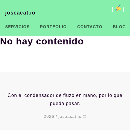
[
]
joseacat.io
SERVICIOS
PORTFOLIO
CONTACTO
BLOG
No hay contenido
Con el condensador de fluzo en mano, por lo que
pueda pasar.
2026 / joseacat.io ©