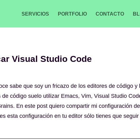
SERVICIOS
PORTFOLIO
CONTACTO
BL
car Visual Studio Code
e sabe que soy un fricazo de los editores de código y l
de código suelo utilizar Emacs, Vim, Visual Studio Code
Brains. En este post quiero compartir mi configuración de
es esta configuración en tu editor sólo tienes que seguir