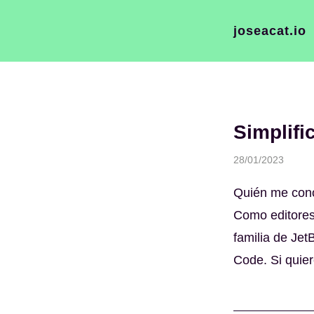
joseacat.io
Simplifi
28/01/2023
Quién me conoc
Como editores 
familia de Jet
Code. Si quier