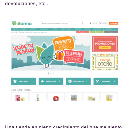
devoluciones, etc…
Una tienda en pleno crecimiento del que me siento