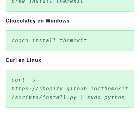
brew install themekit
Chocolatey en Windows
choco install themekit
Curl en Linux
curl -s 
https://shopify.github.io/themekit
/scripts/install.py | sudo python